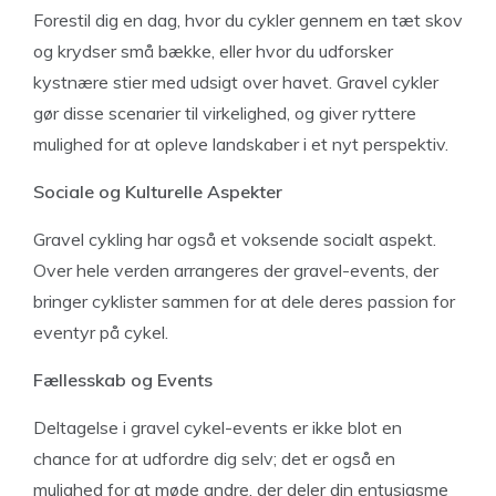
Forestil dig en dag, hvor du cykler gennem en tæt skov
og krydser små bække, eller hvor du udforsker
kystnære stier med udsigt over havet. Gravel cykler
gør disse scenarier til virkelighed, og giver ryttere
mulighed for at opleve landskaber i et nyt perspektiv.
Sociale og Kulturelle Aspekter
Gravel cykling har også et voksende socialt aspekt.
Over hele verden arrangeres der gravel-events, der
bringer cyklister sammen for at dele deres passion for
eventyr på cykel.
Fællesskab og Events
Deltagelse i gravel cykel-events er ikke blot en
chance for at udfordre dig selv; det er også en
mulighed for at møde andre, der deler din entusiasme