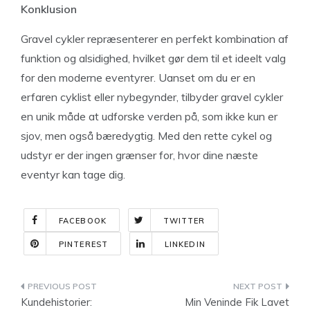
Konklusion
Gravel cykler repræsenterer en perfekt kombination af
funktion og alsidighed, hvilket gør dem til et ideelt valg
for den moderne eventyrer. Uanset om du er en
erfaren cyklist eller nybegynder, tilbyder gravel cykler
en unik måde at udforske verden på, som ikke kun er
sjov, men også bæredygtig. Med den rette cykel og
udstyr er der ingen grænser for, hvor dine næste
eventyr kan tage dig.
FACEBOOK
TWITTER
PINTEREST
LINKEDIN
Indlægsnavigation
Kundehistorier:
Min Veninde Fik Lavet