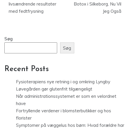
livsændrende resultater
Botox i Silkeborg, Nu Vil
med fedtfrysning
Jeg Også
Søg
Søg
Recent Posts
Fysioterapiens nye retning i og omkring Lyngby
Løvegården gør glutenfrit tilgængeligt
Når administrationssystemet er som en velordnet
have
Fortryllende verdener i blomsterbutikker og hos
florister
Symptomer på væggelus hos børn: Hvad forældre har