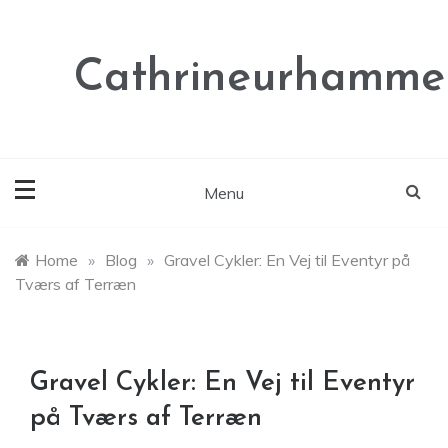
Skip
to
content
Cathrineurhammer
Menu
Home
»
Blog
»
Gravel Cykler: En Vej til Eventyr på
Tværs af Terræn
Gravel Cykler: En Vej til Eventyr
på Tværs af Terræn