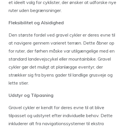
et ideelt valg for cyklister, der ønsker at udforske nye
ruter uden begrænsninger.
Fleksibilitet og Alsidighed
Den største fordel ved gravel cykler er deres evne til
at navigere gennem varieret terræn. Dette åbner op
for ruter, der førhen måske var utilgængelige med en
standard landevejscykel eller mountainbike. Gravel
cykler gør det muligt at planlægge eventyr, der
strækker sig fra byens gader til landlige grusveje og
lette stier.
Udstyr og Tilpasning
Gravel cykler er kendt for deres evne til at blive
tilpasset og udstyret efter individuelle behov. Dette
inkluderer alt fra navigationssystemer til ekstra