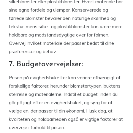
silkeblomster eller plastikblomster. Hvert materiale har
sine egne fordele og ulemper. Konserverede og
tørrede blomster bevarer den naturlige skønhed og
tekstur, mens silke- og plastikblomster kan være mere
holdbare og modstandsdygtige over for falmen.
Overvej, hvilket materiale der passer bedst til dine
præferencer og behov.
7. Budgetovervejelser:
Prisen på evighedsbuketter kan variere afhængigt af
forskellige faktorer, herunder blomstertypen, buktens
størrelse og materialerne. Indstil et budget, inden du
går på jagt efter en evighedsbuket, og sørg for at
vælge en, der passer til din økonomi. Husk dog, at
kvaliteten og holdbarheden også er vigtige faktorer at
overveje i forhold til prisen.