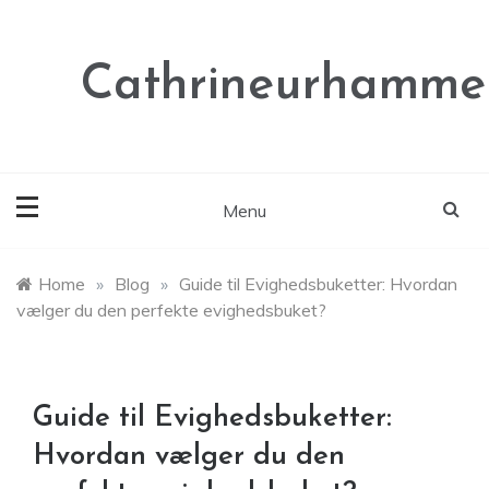
Skip
to
content
Cathrineurhammer
Menu
Home
»
Blog
»
Guide til Evighedsbuketter: Hvordan
vælger du den perfekte evighedsbuket?
Guide til Evighedsbuketter:
Hvordan vælger du den