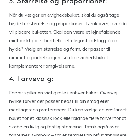
3. Størrelse og proportioner:
Når du vælger en evighedsbuket, skal du også tage
højde for størrelse og proportioner. Tænk over, hvor du
vil placere buketten. Skal den være et iøjnefaldende
midtpunkt på et bord eller et elegant indslag på en
hylde? Vælg en størrelse og form, der passer til
rummet og indretningen, så din evighedsbuket
komplementerer omgivelserne.
4. Farvevalg:
Farver spiller en vigtig rolle i enhver buket. Overvej
hvilke farver der passer bedst til din smag eller
modtagerens præferencer. Du kan vælge en ensfarvet
buket for et klassisk look eller blande flere farver for at
skabe en livlig og festlig stemning. Tænk også over
farvernes symbolik – for eksempel kan blå symbolisere