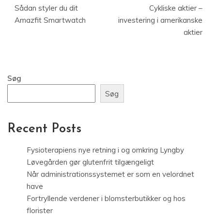
Sådan styler du dit
Cykliske aktier –
Amazfit Smartwatch
investering i amerikanske
aktier
Søg
Søg
Recent Posts
Fysioterapiens nye retning i og omkring Lyngby
Løvegården gør glutenfrit tilgængeligt
Når administrationssystemet er som en velordnet
have
Fortryllende verdener i blomsterbutikker og hos
florister