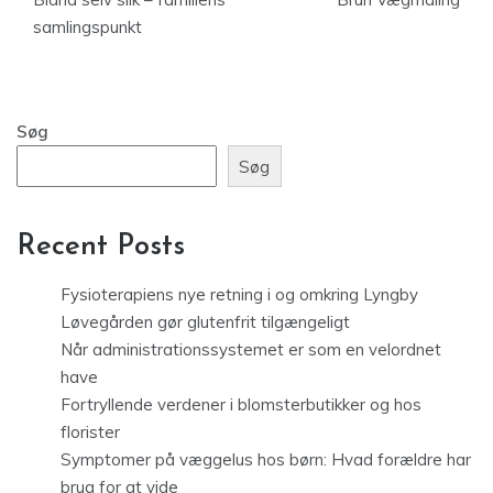
samlingspunkt
Søg
Søg
Recent Posts
Fysioterapiens nye retning i og omkring Lyngby
Løvegården gør glutenfrit tilgængeligt
Når administrationssystemet er som en velordnet
have
Fortryllende verdener i blomsterbutikker og hos
florister
Symptomer på væggelus hos børn: Hvad forældre har
brug for at vide