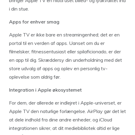
bringer Apple TV en hidtil uset billed- og lydkvalitet ind
i din stue.
Apps for enhver smag
Apple TV er ikke bare en streamingenhed; det er en
portal til en verden af apps. Uanset om du er
filmelsker, fitnessentusiast eller spilaficionado, er der
en app til dig. Skræddersy din underholdning med det
store udvalg af apps og oplev en personlig tv-
oplevelse som aldrig før.
Integration i Apple økosystemet
For dem, der allerede er indlejret i Apple-universet, er
Apple TV den naturlige forlængelse. AirPlay gør det let
at dele indhold fra dine andre enheder, og iCloud
integrationen sikrer, at dit mediebibliotek altid er lige