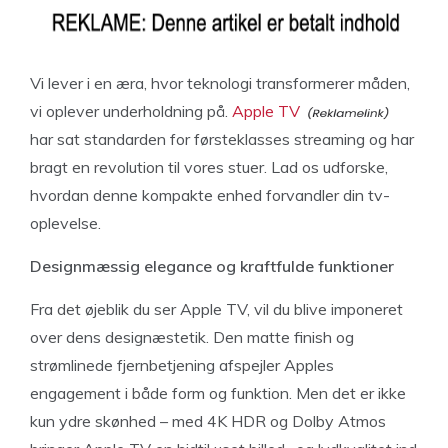
Vi lever i en æra, hvor teknologi transformerer måden,
vi oplever underholdning på.
Apple TV
har sat standarden for førsteklasses streaming og har
bragt en revolution til vores stuer. Lad os udforske,
hvordan denne kompakte enhed forvandler din tv-
oplevelse.
Designmæssig elegance og kraftfulde funktioner
Fra det øjeblik du ser Apple TV, vil du blive imponeret
over dens designæstetik. Den matte finish og
strømlinede fjernbetjening afspejler Apples
engagement i både form og funktion. Men det er ikke
kun ydre skønhed – med 4K HDR og Dolby Atmos