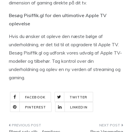
dimension af gaming direkte på dit tv.
Besøg Pisiffik.gl for den ultimative Apple TV
oplevelse
Hvis du ønsker at opleve den næste bølge af
underholdning, er det tid til at opgradere til Apple TV.
Besøg Pisiffik.gl og udforsk vores udvalg af Apple TV-
modeller og tilbehør. Tag kontrol over din
underholdning og oplev en ny verden af streaming og
gaming.
FACEBOOK
TWITTER
PINTEREST
LINKEDIN
Indlægsnavigation
Bland selv slik – familiens
Brun Vægmaling