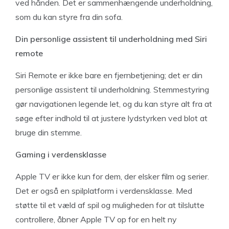
ved hånden. Det er sammenhængende underholdning,
som du kan styre fra din sofa.
Din personlige assistent til underholdning med
Siri
remote
Siri Remote er ikke bare en fjernbetjening; det er din
personlige assistent til underholdning. Stemmestyring
gør navigationen legende let, og du kan styre alt fra at
søge efter indhold til at justere lydstyrken ved blot at
bruge din stemme.
Gaming i verdensklasse
Apple TV er ikke kun for dem, der elsker film og serier.
Det er også en spilplatform i verdensklasse. Med
støtte til et væld af spil og muligheden for at tilslutte
controllere, åbner Apple TV op for en helt ny