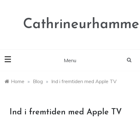
Skip
to
content
Cathrineurhammer
Menu
Home
»
Blog
»
Ind i fremtiden med Apple TV
Ind i fremtiden med Apple TV