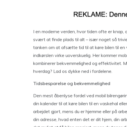
I en moderne verden, hvor tiden ofte er knap,
svært at finde plads til alt – især noget så triv
tanken om at afsætte tid til at køre bilen til e
indkørslen virke uoverskuelig. Her kommer mobil 
kombinerer bekvemmelighed og effektivitet. Men
hverdag? Lad os dykke ned i fordelene.
Tidsbesparelse og bekvemmelighed
Den mest åbenlyse fordel ved mobil bilrengøring e
din kalender til at køre bilen til en vaskehal el
arbejdet gjort, mens du er hjemme eller på arbe
din adresse, hvad enten det er dit hjem, din arb