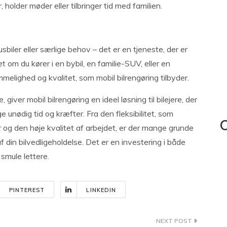
, holder møder eller tilbringer tid med familien.
sbiler eller særlige behov – det er en tjeneste, der er
t om du kører i en bybil, en familie-SUV, eller en
elighed og kvalitet, som mobil bilrengøring tilbyder.
 giver mobil bilrengøring en ideel løsning til bilejere, der
e unødig tid og kræfter. Fra den fleksibilitet, som
C
er og den høje kvalitet af arbejdet, er der mange grunde
af din bilvedligeholdelse. Det er en investering i både
 smule lettere.
PINTEREST
LINKEDIN