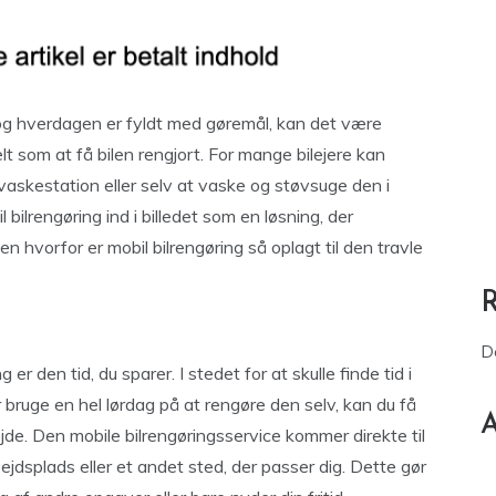
 og hverdagen er fyldt med gøremål, kan det være
ielt som at få bilen rengjort. For mange bilejere kan
n vaskestation eller selv at vaske og støvsuge den i
bilrengøring ind i billedet som en løsning, der
 hvorfor er mobil bilrengøring så oplagt til den travle
D
r den tid, du sparer. I stedet for at skulle finde tid i
ler bruge en hel lørdag på at rengøre den selv, kan du få
A
jde. Den mobile bilrengøringsservice kommer direkte til
ejdsplads eller et andet sted, der passer dig. Dette gør