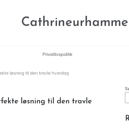
Cathrineurhammer
Privatlivspolitik
ekte løsning til den travle hverdag
S
ekte løsning til den travle
R