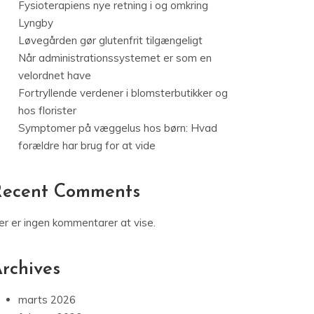
Fysioterapiens nye retning i og omkring
Lyngby
Løvegården gør glutenfrit tilgængeligt
Når administrationssystemet er som en
velordnet have
Fortryllende verdener i blomsterbutikker og
hos florister
Symptomer på væggelus hos børn: Hvad
forældre har brug for at vide
Recent Comments
er er ingen kommentarer at vise.
rchives
marts 2026