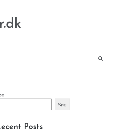
.dk
øg
Søg
ecent Posts