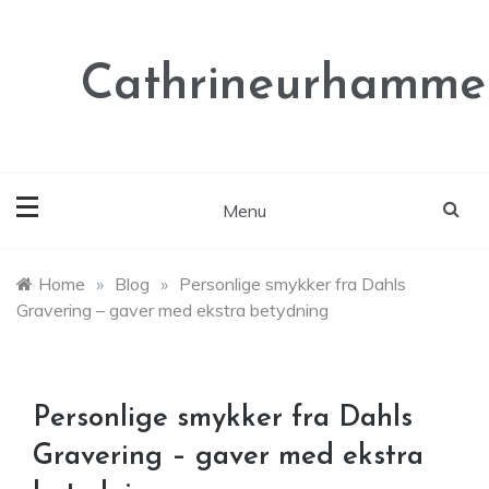
Skip
to
content
Cathrineurhammer
Menu
Home
»
Blog
»
Personlige smykker fra Dahls
Gravering – gaver med ekstra betydning
Personlige smykker fra Dahls
Gravering – gaver med ekstra