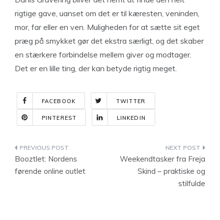
rigtige gave, uanset om det er til kæresten, veninden,
mor, far eller en ven. Muligheden for at sætte sit eget
præg på smykket gør det ekstra særligt, og det skaber
en stærkere forbindelse mellem giver og modtager.
Det er en lille ting, der kan betyde rigtig meget.
FACEBOOK
TWITTER
PINTEREST
LINKEDIN
Indlægsnavigation
Booztlet: Nordens
Weekendtasker fra Freja
førende online outlet
Skind – praktiske og
stilfulde