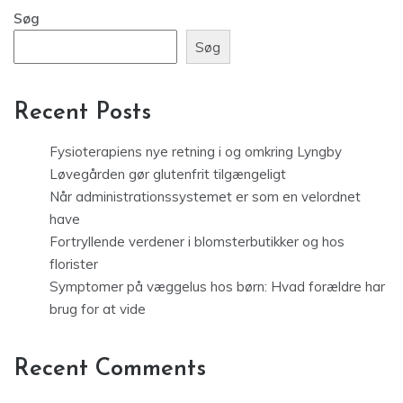
Søg
Søg
Recent Posts
Fysioterapiens nye retning i og omkring Lyngby
Løvegården gør glutenfrit tilgængeligt
Når administrationssystemet er som en velordnet
have
Fortryllende verdener i blomsterbutikker og hos
florister
Symptomer på væggelus hos børn: Hvad forældre har
brug for at vide
Recent Comments