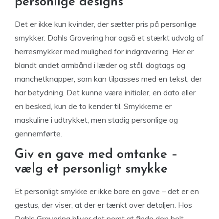
personlige designs
Det er ikke kun kvinder, der sætter pris på personlige
smykker. Dahls Gravering har også et stærkt udvalg af
herresmykker med mulighed for indgravering. Her er
blandt andet armbånd i læder og stål, dogtags og
manchetknapper, som kan tilpasses med en tekst, der
har betydning. Det kunne være initialer, en dato eller
en besked, kun de to kender til. Smykkerne er
maskuline i udtrykket, men stadig personlige og
gennemførte.
Giv en gave med omtanke –
vælg et personligt smykke
Et personligt smykke er ikke bare en gave – det er en
gestus, der viser, at der er tænkt over detaljen. Hos
Dahls Gravering bliver det nemt at finde den helt