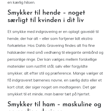
en kærlig hilsen.
Smykker til hende – noget
særligt til kvinden i dit liv
Et smykke med indgravering er en oplagt gaveidé til
hende, der har alt – eller som fortjener lidt ekstra
forkælelse. Hos Dahls Gravering findes alt fra fine
halskæder med små vedhæng til elegante armbånd og
personlige ringe. Der kan vælges mellem forskellige
materialer som rustfrit stål, sølv eller forgyldte
smykker, alt efter stil og præference. Mange vælger at
få indgraveret børnenes navne, en særlig dato eller et
kort citat, der siger noget om modtageren. Det gør
smykket til et minde, man bærer tæt på hjertet.
Smykker til ham – maskuline og