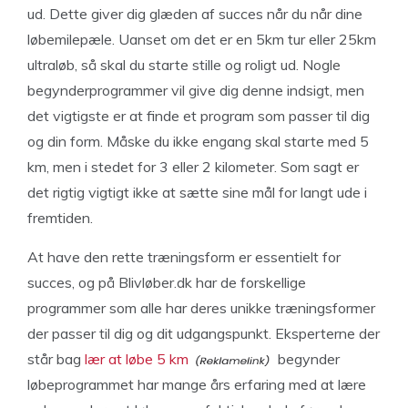
ud. Dette giver dig glæden af succes når du når dine
løbemilepæle. Uanset om det er en 5km tur eller 25km
ultraløb, så skal du starte stille og roligt ud. Nogle
begynderprogrammer vil give dig denne indsigt, men
det vigtigste er at finde et program som passer til dig
og din form. Måske du ikke engang skal starte med 5
km, men i stedet for 3 eller 2 kilometer. Som sagt er
det rigtig vigtigt ikke at sætte sine mål for langt ude i
fremtiden.
At have den rette træningsform er essentielt for
succes, og på Blivløber.dk har de forskellige
programmer som alle har deres unikke træningsformer
der passer til dig og dit udgangspunkt. Eksperterne der
står bag
lær at løbe 5 km
begynder
løbeprogrammet har mange års erfaring med at lære