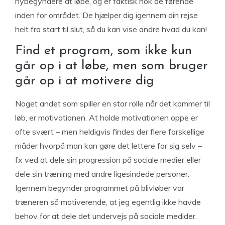
nybegyndere at løbe, og er faktisk nok de førende
inden for området. De hjælper dig igennem din rejse
helt fra start til slut, så du kan vise andre hvad du kan!
Find et program, som ikke kun
går op i at løbe, men som bruger
går op i at motivere dig
Noget andet som spiller en stor rolle når det kommer til
løb, er motivationen. At holde motivationen oppe er
ofte svært – men heldigvis findes der flere forskellige
måder hvorpå man kan gøre det lettere for sig selv –
fx ved at dele sin progression på sociale medier eller
dele sin træning med andre ligesindede personer.
Igennem begynder programmet på blivløber var
træneren så motiverende, at jeg egentlig ikke havde
behov for at dele det undervejs på sociale medider.