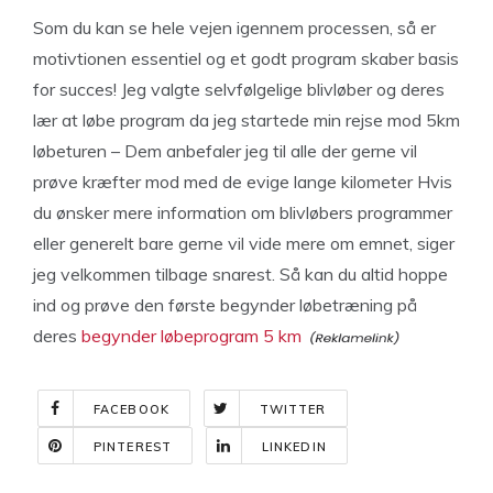
Som du kan se hele vejen igennem processen, så er
motivtionen essentiel og et godt program skaber basis
for succes! Jeg valgte selvfølgelige blivløber og deres
lær at løbe program da jeg startede min rejse mod 5km
løbeturen – Dem anbefaler jeg til alle der gerne vil
prøve kræfter mod med de evige lange kilometer Hvis
du ønsker mere information om blivløbers programmer
eller generelt bare gerne vil vide mere om emnet, siger
jeg velkommen tilbage snarest
. Så kan du altid hoppe
ind og prøve den første begynder løbetræning på
deres
begynder løbeprogram 5 km
FACEBOOK
TWITTER
PINTEREST
LINKEDIN