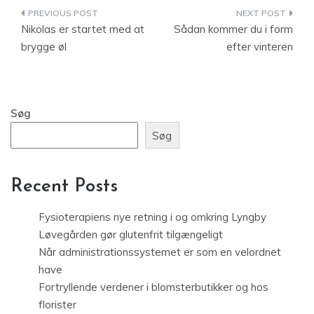
Indlægsnavigation
Nikolas er startet med at
Sådan kommer du i form
brygge øl
efter vinteren
Søg
Søg
Recent Posts
Fysioterapiens nye retning i og omkring Lyngby
Løvegården gør glutenfrit tilgængeligt
Når administrationssystemet er som en velordnet
have
Fortryllende verdener i blomsterbutikker og hos
florister