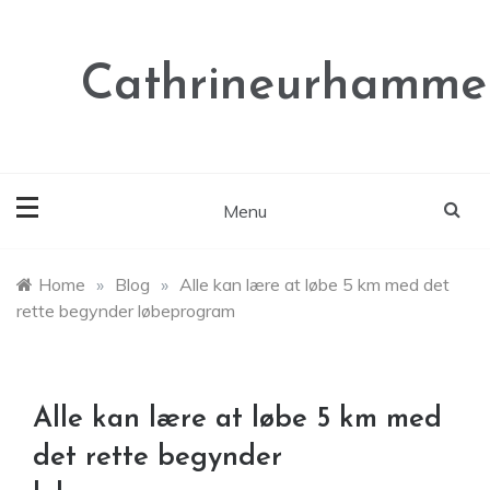
Skip
to
content
Cathrineurhammer
Menu
Home
»
Blog
»
Alle kan lære at løbe 5 km med det
rette begynder løbeprogram
Alle kan lære at løbe 5 km med
det rette begynder