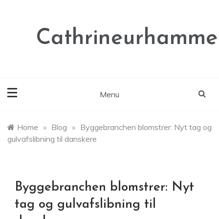
Skip
to
content
Cathrineurhammer
Menu
Home
»
Blog
»
Byggebranchen blomstrer: Nyt tag og
gulvafslibning til danskere
Byggebranchen blomstrer: Nyt
tag og gulvafslibning til