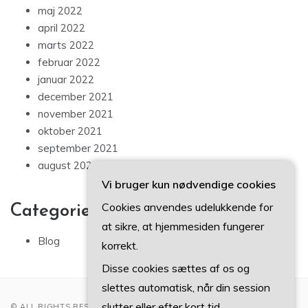
maj 2022
april 2022
marts 2022
februar 2022
januar 2022
december 2021
november 2021
oktober 2021
september 2021
august 2021
Vi bruger kun nødvendige cookies
Cookies anvendes udelukkende for
Categories
at sikre, at hjemmesiden fungerer
Blog
korrekt.
Disse cookies sættes af os og
slettes automatisk, når din session
slutter eller efter kort tid.
© ALL RIGHTS RESERVED 2022