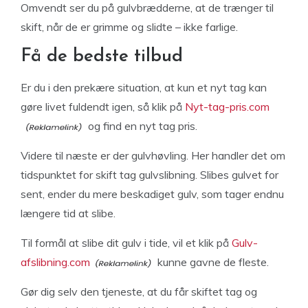
Omvendt ser du på gulvbrædderne, at de trænger til
skift, når de er grimme og slidte – ikke farlige.
Få de bedste tilbud
Er du i den prekære situation, at kun et nyt tag kan
gøre livet fuldendt igen, så klik på
Nyt-tag-pris.com
og find en nyt tag pris.
Videre til næste er der gulvhøvling. Her handler det om
tidspunktet for skift tag gulvslibning. Slibes gulvet for
sent, ender du mere beskadiget gulv, som tager endnu
længere tid at slibe.
Til formål at slibe dit gulv i tide, vil et klik på
Gulv-
afslibning.com
kunne gavne de fleste.
Gør dig selv den tjeneste, at du får skiftet tag og