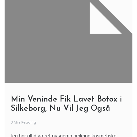
Min Veninde Fik Lavet Botox i
Silkeborg, Nu Vil Jeg Også
3 Min Reading
Jeg har altid været nysgerrig omkring kosmetiske