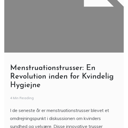
Menstruationstrusser: En
Revolution inden for Kvindelig
Hygiejne
4 Min Reading
I de seneste år er menstruationstrusser blevet et
omdrejningspunkt i diskussionen om kvinders
sundhed og velvære. Disse innovative trusser