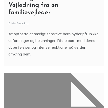
Vejledning fra en
familievejleder
5 Min Reading
At opfostre et særligt sensitive barn byder på unikke
udfordringer og belønninger. Disse børn, med deres
dybe følelser og intense reaktioner på verden
omkring dem,