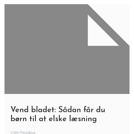
Vend bladet: Sådan får du
børn til at elske læsning
3 Min Reading