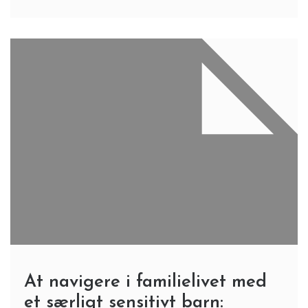
At navigere i familielivet med
et særligt sensitivt barn: