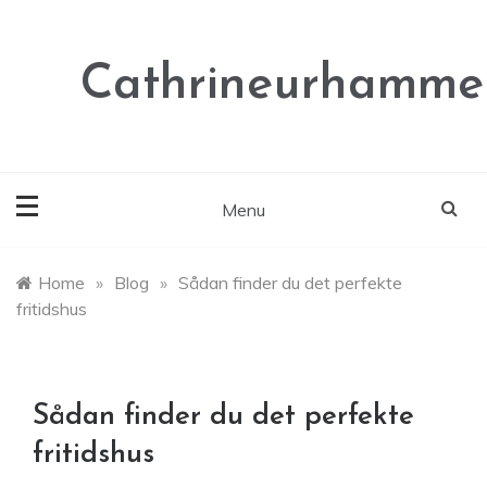
Skip
to
content
Cathrineurhammer
Menu
Home
»
Blog
»
Sådan finder du det perfekte
fritidshus
Sådan finder du det perfekte
fritidshus