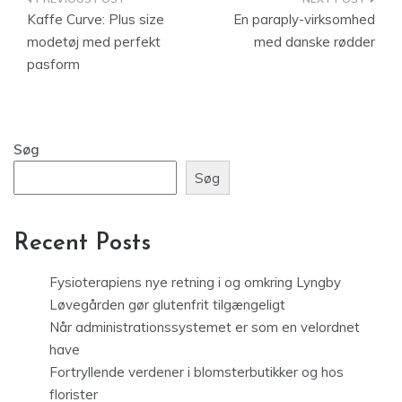
Indlægsnavigation
Kaffe Curve: Plus size
En paraply-virksomhed
modetøj med perfekt
med danske rødder
pasform
Søg
Søg
Recent Posts
Fysioterapiens nye retning i og omkring Lyngby
Løvegården gør glutenfrit tilgængeligt
Når administrationssystemet er som en velordnet
have
Fortryllende verdener i blomsterbutikker og hos
florister