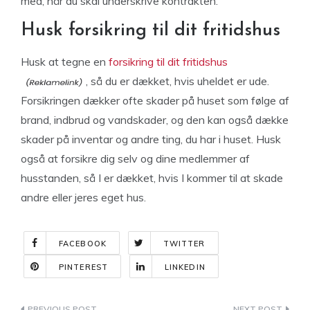
med, når du skal underskrive kontrakten.
Husk forsikring til dit fritidshus
Husk at tegne en
forsikring til dit fritidshus
, så du er dækket, hvis uheldet er ude.
Forsikringen dækker ofte skader på huset som følge af
brand, indbrud og vandskader, og den kan også dække
skader på inventar og andre ting, du har i huset. Husk
også at forsikre dig selv og dine medlemmer af
husstanden, så I er dækket, hvis I kommer til at skade
andre eller jeres eget hus.
FACEBOOK
TWITTER
PINTEREST
LINKEDIN