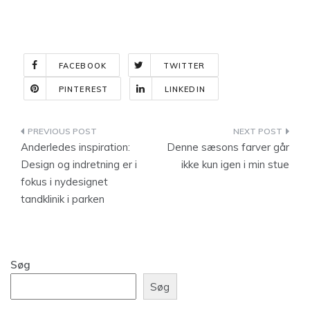
FACEBOOK
TWITTER
PINTEREST
LINKEDIN
Indlægsnavigation
Anderledes inspiration:
Denne sæsons farver går
Design og indretning er i
ikke kun igen i min stue
fokus i nydesignet
tandklinik i parken
Søg
Søg