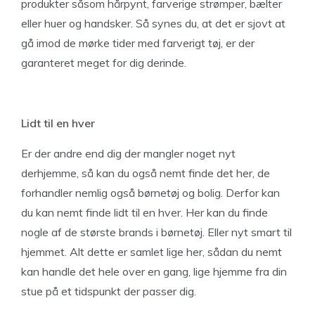
produkter såsom hårpynt, farverige strømper, bælter
eller huer og handsker. Så synes du, at det er sjovt at
gå imod de mørke tider med farverigt tøj, er der
garanteret meget for dig derinde.
Lidt til en hver
Er der andre end dig der mangler noget nyt
derhjemme, så kan du også nemt finde det her, de
forhandler nemlig også børnetøj og bolig. Derfor kan
du kan nemt finde lidt til en hver. Her kan du finde
nogle af de største brands i børnetøj. Eller nyt smart til
hjemmet. Alt dette er samlet lige her, sådan du nemt
kan handle det hele over en gang, lige hjemme fra din
stue på et tidspunkt der passer dig.