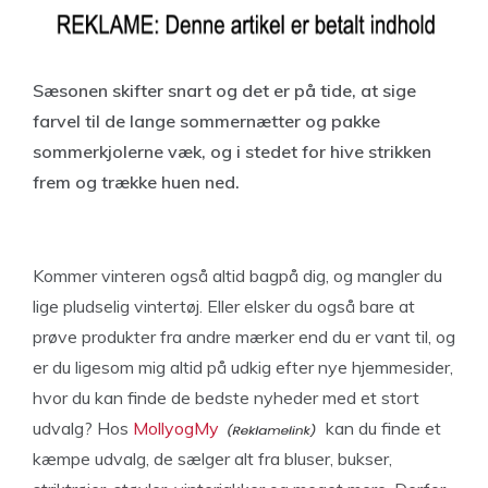
Sæsonen skifter snart og det er på tide, at sige
farvel til de lange sommernætter og pakke
sommerkjolerne væk, og i stedet for hive strikken
frem og trække huen ned.
Kommer vinteren også altid bagpå dig, og mangler du
lige pludselig vintertøj. Eller elsker du også bare at
prøve produkter fra andre mærker end du er vant til, og
er du ligesom mig altid på udkig efter nye hjemmesider,
hvor du kan finde de bedste nyheder med et stort
udvalg? Hos
MollyogMy
kan du finde et
kæmpe udvalg, de sælger alt fra bluser, bukser,