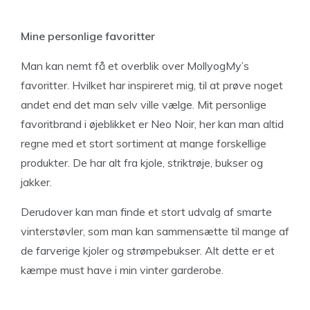
Mine personlige favoritter
Man kan nemt få et overblik over MollyogMy’s
favoritter. Hvilket har inspireret mig, til at prøve noget
andet end det man selv ville vælge. Mit personlige
favoritbrand i øjeblikket er Neo Noir, her kan man altid
regne med et stort sortiment at mange forskellige
produkter. De har alt fra kjole, striktrøje, bukser og
jakker.
Derudover kan man finde et stort udvalg af smarte
vinterstøvler, som man kan sammensætte til mange af
de farverige kjoler og strømpebukser. Alt dette er et
kæmpe must have i min vinter garderobe.