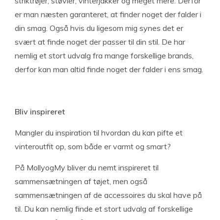
striktrøjer, støvler, vinterjakker og meget mere. Derfor
er man næsten garanteret, at finder noget der falder i
din smag. Også hvis du ligesom mig synes det er
svært at finde noget der passer til din stil. De har
nemlig et stort udvalg fra mange forskellige brands,
derfor kan man altid finde noget der falder i ens smag.
Bliv inspireret
Mangler du inspiration til hvordan du kan pifte et
vinteroutfit op, som både er varmt og smart?
På MollyogMy bliver du nemt inspireret til
sammensætningen af tøjet, men også
sammensætningen af de accessoires du skal have på
til. Du kan nemlig finde et stort udvalg af forskellige