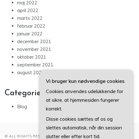
maj 2022
april 2022
marts 2022
februar 2022
januar 2022
december 2021
november 2021
oktober 2021
september 2021
august 2021
Vi bruger kun nødvendige cookies
Cookies anvendes udelukkende for
Categories
at sikre, at hjemmesiden fungerer
Blog
korrekt.
Disse cookies sættes af os og
slettes automatisk, når din session
slutter eller efter kort tid.
© ALL RIGHTS RESERVED 2022