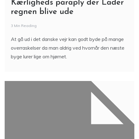
Kærligheds paraply der Lader
regnen blive ude
3 Min Reading
At gå ud i det danske vejr kan godt byde på mange
overraskelser da man aldrig ved hvornår den næste
byge lurer lige om hjørnet.