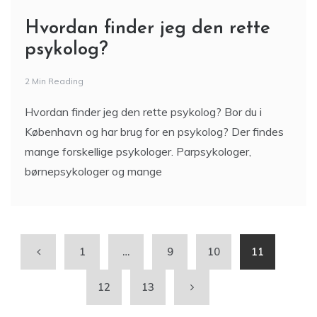
Hvordan finder jeg den rette
psykolog?
2 Min Reading
Hvordan finder jeg den rette psykolog? Bor du i
København og har brug for en psykolog? Der findes
mange forskellige psykologer. Parpsykologer,
børnepsykologer og mange
1
…
9
10
11
12
13