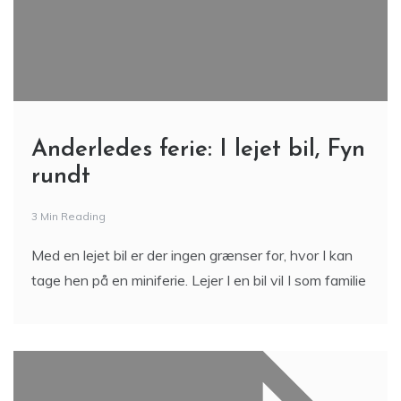
Anderledes ferie: I lejet bil, Fyn
rundt
3 Min Reading
Med en lejet bil er der ingen grænser for, hvor I kan
tage hen på en miniferie. Lejer I en bil vil I som familie