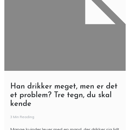
Han drikker meget, men er det
et problem? Tre tegn, du skal
kende
3 Min Reading
Mange kvinder lever med en mand, der drikker sig lidt