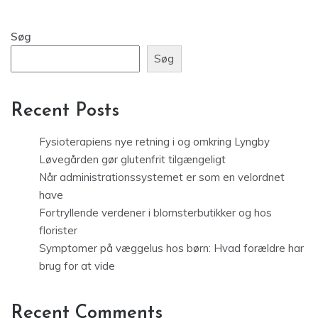
Søg
Søg
Recent Posts
Fysioterapiens nye retning i og omkring Lyngby
Løvegården gør glutenfrit tilgængeligt
Når administrationssystemet er som en velordnet
have
Fortryllende verdener i blomsterbutikker og hos
florister
Symptomer på væggelus hos børn: Hvad forældre har
brug for at vide
Recent Comments