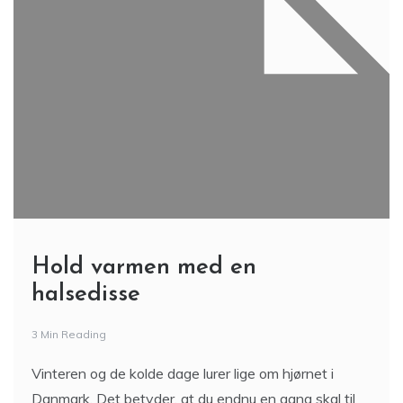
Hold varmen med en
halsedisse
3 Min Reading
Vinteren og de kolde dage lurer lige om hjørnet i
Danmark. Det betyder, at du endnu en gang skal til